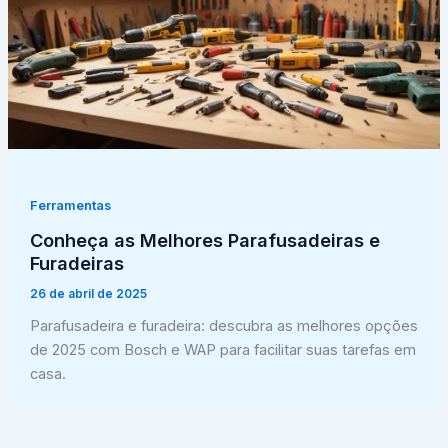
Ferramentas
Conheça as Melhores Parafusadeiras e
Furadeiras
26 de abril de 2025
Parafusadeira e furadeira: descubra as melhores opções
de 2025 com Bosch e WAP para facilitar suas tarefas em
casa.