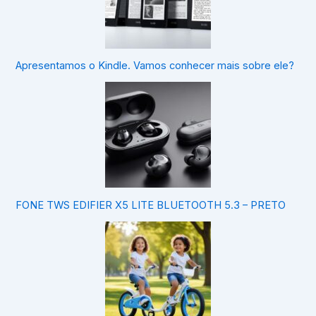
Apresentamos o Kindle. Vamos conhecer mais sobre ele?
FONE TWS EDIFIER X5 LITE BLUETOOTH 5.3 – PRETO