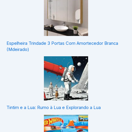
Espelheira Trindade 3 Portas Com Amortecedor Branca
(Mdeirado)
Tintim e a Lua: Rumo à Lua e Explorando a Lua